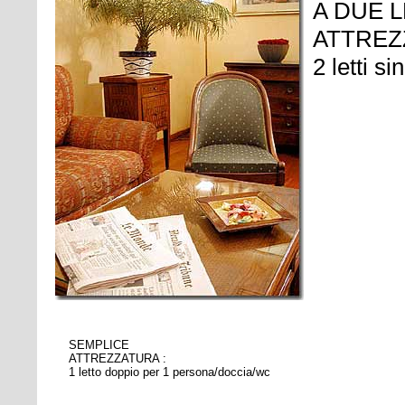
A DUE L
ATTREZ
2 letti s
SEMPLICE
ATTREZZATURA :
1 letto doppio per 1 persona/doccia/wc