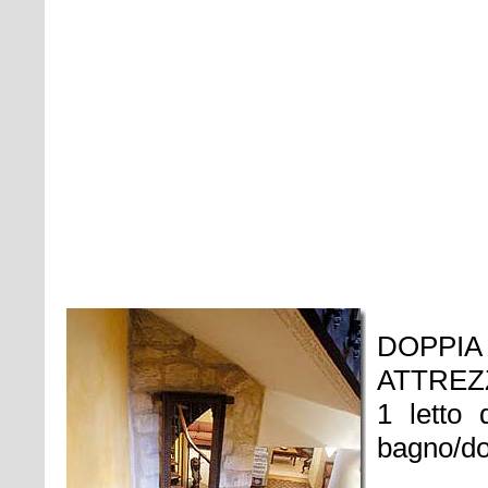
DOPPIA
ATTREZ
1 letto
bagno/do