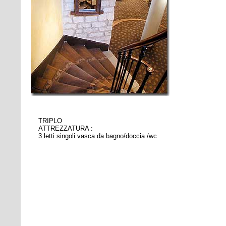
TRIPLO
ATTREZZATURA :
3 letti singoli vasca da bagno/doccia /wc