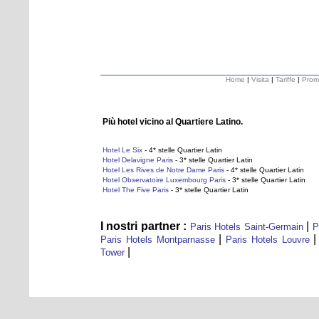
Home
|
Visita
|
Tariffe
|
Prom
Più hotel vicino al Quartiere Latino.
Hotel Le Six
- 4* stelle Quartier Latin
Hotel Delavigne Paris
- 3* stelle Quartier Latin
Hotel Les Rives de Notre Dame Paris
- 4* stelle Quartier Latin
Hotel Observatoire Luxembourg Paris
- 3* stelle Quartier Latin
Hotel The Five Paris
- 3* stelle Quartier Latin
I nostri partner :
|
Paris Hotels Saint-Germain
Pa
|
Paris Hotels Montparnasse
Paris Hotels Louvre
|
Tower