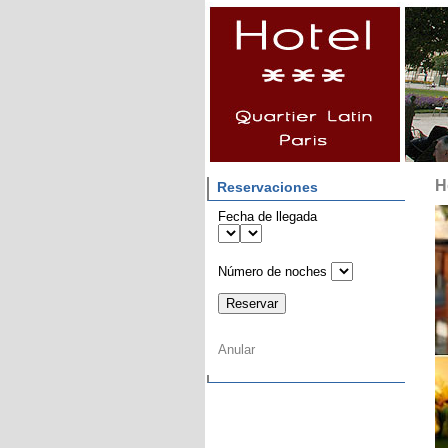
H
Reservaciones
Fecha de llegada
Número de noches
Anular