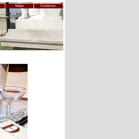
s
Mapa
Contactos